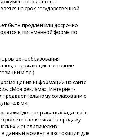
и документы поданы на
вается на срок государственной
жет быть продлен или досрочно
водятся в письменной форме по
кторов ценообразования
риалов, отражающие состояние
озиции и пр.).
м размещения информации на сайте
ки», «Моя реклама», Интернет-
о предварительному согласованию
купателями.
продажи (договор аванса/задатка) с
метров выставляемых на продажу
ческих и аналитических
 в данный момент в экспозиции для