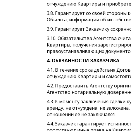
отчуждению Квартиры и приобретени
3.8. Гарантирует со своей сторон
Объекта, информации об их собств
3.9. Гарантирует Заказчику сохран
3.10. Обязательства Агентства счи
Квартиры, получения зарегистриро
правоустанавливающих документов 
4. ОБЯЗАННОСТИ ЗАКАЗЧИКА
.
4.1. В течение срока действия Дог
отчуждению Квартиры и самостоятел
4.2. Предоставить Агентству ориг
Агентство нотариальную довереннос
4.3. К моменту заключения сделки 
аренду, не отчуждена, не заложена,
отношении её не заключался.
4.4. Заказчик гарантирует истинно
отсутствуют иные права на Квартиру