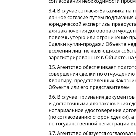
согласования необходимости просм
3.4. В случае согласия Заказчика 
данное согласие путем подписания 
юридической экспертизы правоуст
для заключения договора отчужден
повлечь утерю или ограничение пр
Сделки купли-продажи Объекта нед
вселении лиц, не являющихся собст
зарегистрированных в Объекте, на 
3.5. Агентство обеспечивает подго
совершения сделки по отчуждению
Квартиру, представленных Заказчи
Объекта или его представителем.
3.6. В случае признания документ
и достаточными для заключения сде
нотариальное удостоверение догов
(по согласованию сторон сделки), 
по государственной регистрации в
3.7. Агентство обязуется согласова