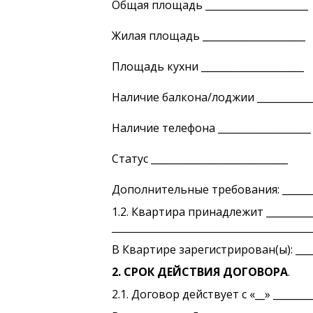
Общая площадь _____________________
Жилая площадь _____________________
Площадь кухни _____________________
Наличие балкона/лоджии ___________
Наличие телефона ___________________
Статус ____________________________
Дополнительные требования: __________
1.2. Квартира принадлежит _______
_________________________________________
В Квартире зарегистрирован(ы): _______
2. СРОК ДЕЙСТВИЯ ДОГОВОРА
.
2.1. Договор действует с «__» ________