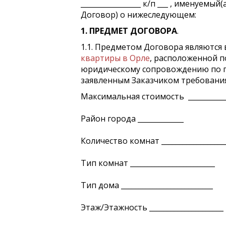
_________________ к/п ___ , именуем
Договор) о нижеследующем:
1. ПРЕДМЕТ ДОГОВОРА
.
1.1. Предметом Договора являются
квартиры в Орле
, расположенной по 
юридическому сопровождению по п
заявленным Заказчиком требовани
Максимальная стоимость ___________
Район города _____________
Количество комнат __________________
Тип комнат ________________________
Тип дома __________________________
Этаж/Этажность _____________________