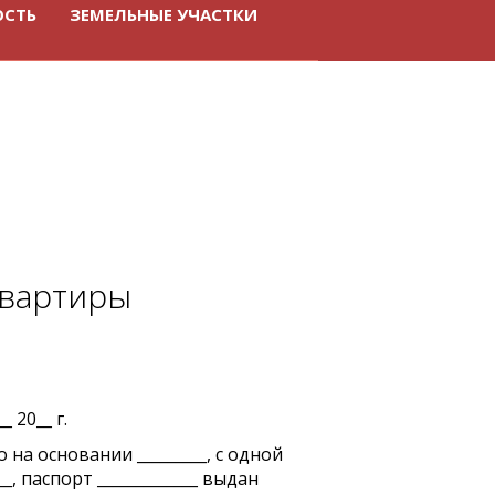
ОСТЬ
ЗЕМЕЛЬНЫЕ УЧАСТКИ
квартиры
_ г.
на основании _________, с одной
__, паспорт _____________ выдан