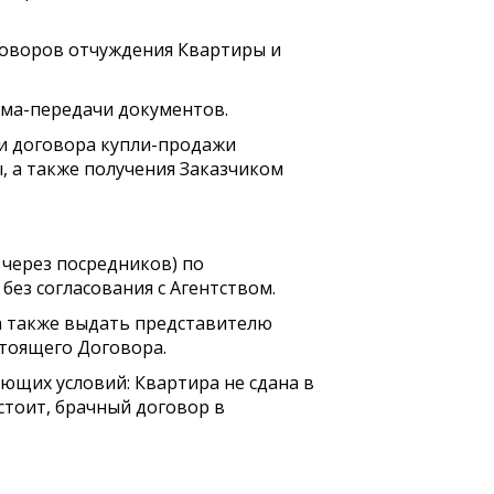
оговоров отчуждения Квартиры и
ема-передачи документов.
ии договора купли-продажи
 а также получения Заказчиком
 через посредников) по
ез согласования с Агентством.
а также выдать представителю
стоящего Договора.
ющих условий: Квартира не сдана в
остоит, брачный договор в