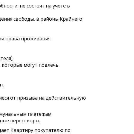
ности, не состоят на учете в
ишения свободы, в районы Крайнего
ели права проживания
теля);
, которые могут повлечь
т;
иеся от призыва на действительную
оммунальным платежам,
нные переговоры.
дает Квартиру покупателю по