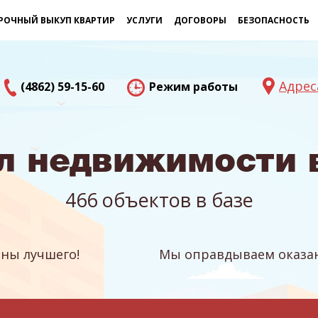
РОЧНЫЙ ВЫКУП КВАРТИР
УСЛУГИ
ДОГОВОРЫ
БЕЗОПАСНОСТЬ
Адрес
(4862) 59-15-60
Режим работы
л недвижимости 
466 объектов в базе
ны лучшего!
Мы оправдываем оказан