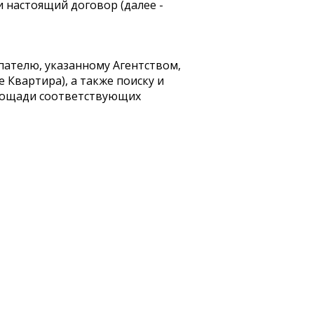
ли настоящий договор (далее -
пателю, указанному Агентством,
лее Квартира), а также поиску и
лощади соответствующих