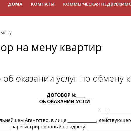
ДОМА
КОМНАТЫ
КОММЕРЧЕСКАЯ НЕДВИЖИМ
 мену
вор на мену квартир
 об оказании услуг по обмену 
ДОГОВОР №____
ОБ ОКАЗАНИИ УСЛУГ
Орел "___" ____________ 20_
ьнейшем Агентство, в лице ______________, действующего 
______, зарегистрированный по адресу: _____________________