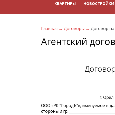
КВАРТИРЫ
НОВОСТРОЙКИ
Главная
→
Договоры
→
Договор на
Агентский дого
Договор
г. 
ООО «РК "ГородЪ"», именуемое в дал
стороны и гр. ________________________