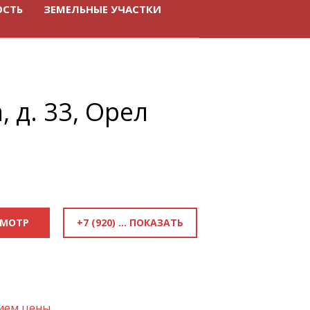
ОСТЬ
ЗЕМЕЛЬНЫЕ УЧАСТКИ
, д. 33, Орел
+7 (920) 818-81-70
СМОТР
нием цены