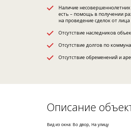
Наличие несовершеннолетних 
есть – помощь в получении р
на проведение сделок от лица
Отсутствие наследников объе
Отсутствие долгов по коммун
Отсутствие обременений и ар
Описание объек
Вид из окна: Во двор, На улицу