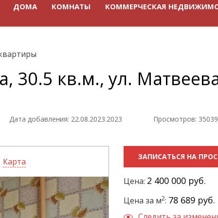
ДОМА
КОМНАТЫ
КОММЕРЧЕСКАЯ НЕДВИЖИМ
квартиры
, 30.5 кв.м., ул. Матвеева
Дата добавления: 22.08.2023.2023
Просмотров: 35039
ЗАПИСАТЬСЯ НА ПРО
Карта
2 400 000 руб.
Цена:
2
78 689 руб.
Цена за м
:
Следить за измене