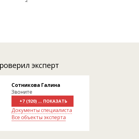
2
проверил эксперт
Сотникова Галина
Звоните
+7 (920) 818-81-70
Документы специалиста
Все объекты эксперта