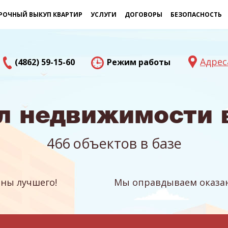
РОЧНЫЙ ВЫКУП КВАРТИР
УСЛУГИ
ДОГОВОРЫ
БЕЗОПАСНОСТЬ
Адрес
(4862) 59-15-60
Режим работы
л недвижимости 
466 объектов в базе
ны лучшего!
Мы оправдываем оказан