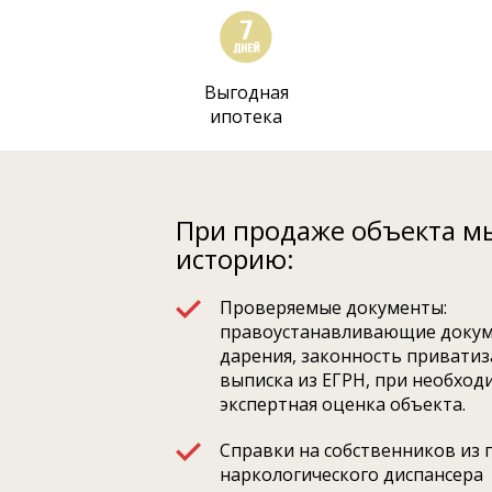
Выгодная
ипотека
При продаже объекта м
историю:
Проверяемые документы:
правоустанавливающие докум
дарения, законность приватиза
выписка из ЕГРН, при необход
экспертная оценка объекта.
Справки на собственников из 
наркологического диспансера