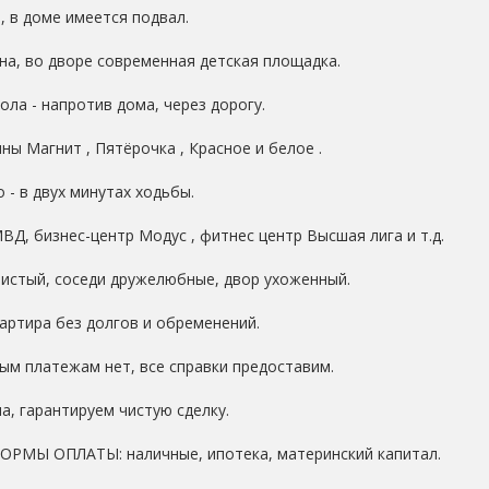
, в доме имеется подвал.
на, во дворе современная детская площадка.
ола - напротив дома, через дорогу.
ны Магнит , Пятёрочка , Красное и белое .
 - в двух минутах ходьбы.
ВД, бизнес-центр Модус , фитнес центр Высшая лига и т.д.
чистый, соседи дружелюбные, двор ухоженный.
вартира без долгов и обременений.
ым платежам нет, все справки предоставим.
а, гарантируем чистую сделку.
ОРМЫ ОПЛАТЫ: наличные, ипотека, материнский капитал.