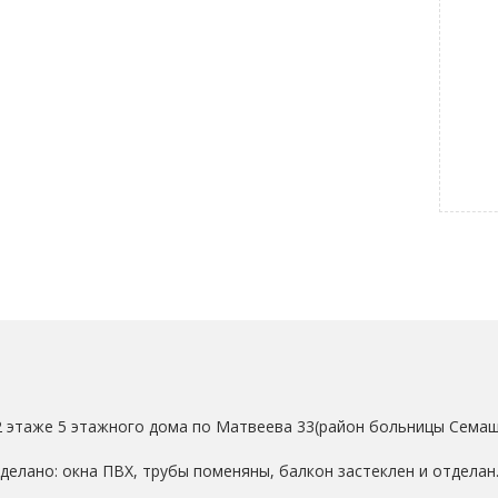
2 этаже 5 этажного дома по Матвеева 33(район больницы Семашк
сделано: окна ПВХ, трубы поменяны, балкон застеклен и отделан