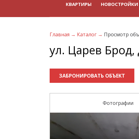
КВАРТИРЫ
НОВОСТРОЙКИ
Главная
→
Каталог
→
Просмотр объ
ул. Царев Брод, 
ЗАБРОНИРОВАТЬ ОБЪЕКТ
Фотографии