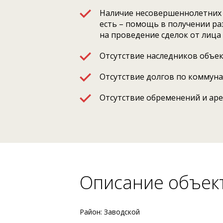
Наличие несовершеннолетних 
есть – помощь в получении р
на проведение сделок от лица
Отсутствие наследников объе
Отсутствие долгов по коммун
Отсутствие обременений и ар
Описание объек
Район: Заводской