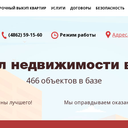
РОЧНЫЙ ВЫКУП КВАРТИР
УСЛУГИ
ДОГОВОРЫ
БЕЗОПАСНОСТЬ
Адрес
(4862) 59-15-60
Режим работы
л недвижимости 
466 объектов в базе
ны лучшего!
Мы оправдываем оказан