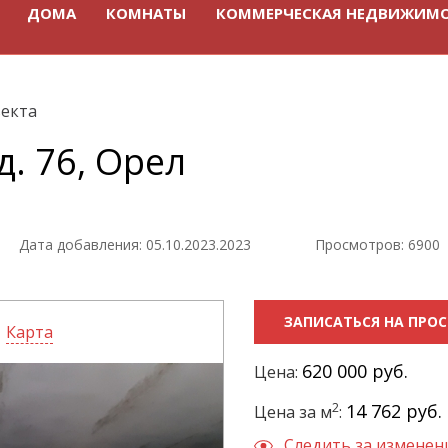
ДОМА
КОМНАТЫ
КОММЕРЧЕСКАЯ НЕДВИЖИМ
екта
д. 76, Орел
Дата добавления: 05.10.2023.2023
Просмотров: 6900
ЗАПИСАТЬСЯ НА ПРО
Карта
620 000 руб.
Цена:
2
14 762 руб.
Цена за м
:
Следить за измене