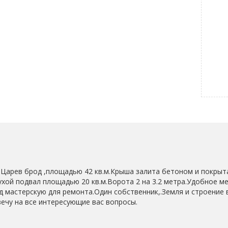
 Царев брод ,площадью 42 кв.м.Крыша залита бетоном и покрыт
ухой подвал площадью 20 кв.м.Ворота 2 на 3.2 метра.Удобное 
од мастерскую для ремонта.Один собственник,.Земля и строение
вечу на все интересующие вас вопросы.