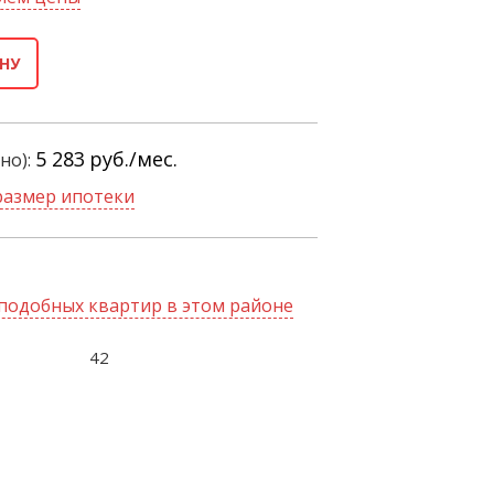
НУ
5 283
руб./мес.
но):
размер ипотеки
подобных квартир в этом районе
42