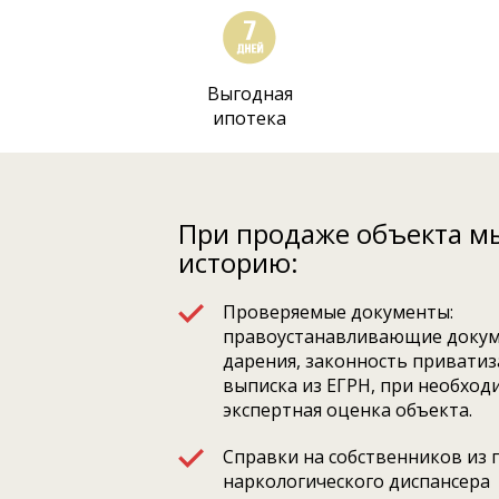
Выгодная
ипотека
При продаже объекта м
историю:
Проверяемые документы:
правоустанавливающие докум
дарения, законность приватиза
выписка из ЕГРН, при необход
экспертная оценка объекта.
Справки на собственников из 
наркологического диспансера