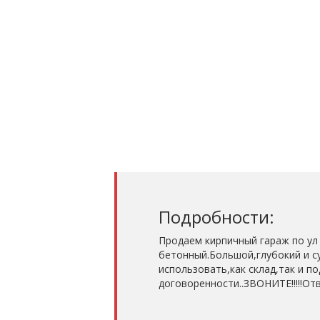
Подробности:
Продаем кирпичный гараж по ул
бетонный.Большой,глубокий и с
использовать,как склад,так и п
договоренности..ЗВОНИТЕ!!!!!От