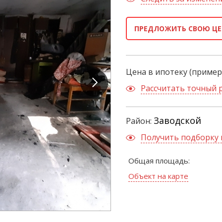
ПРЕДЛОЖИТЬ СВОЮ ЦЕ
Цена в ипотеку (пример
Рассчитать точный 
Заводской
Район:
Получить подборку 
Общая площадь:
Объект на карте