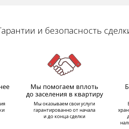
Гарантии и безопасность сделк
нее
Мы помогаем вплоть
Б
до заселения в квартиру
ия
Мы оказываем свои услуги
ки
гарантированно от начала
хран
и до конца сделки
нал