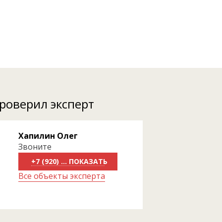
проверил эксперт
Хапилин Олег
Звоните
+7 (920) 818-81-50
Все объекты эксперта