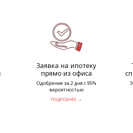
Заявка на ипотеку
л
прямо из офиса
сп
Одобрение за 2 дня с 95%
Э
вероятностью
→
ПОДРОБНЕЕ