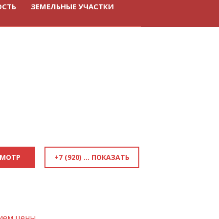
ОСТЬ
ЗЕМЕЛЬНЫЕ УЧАСТКИ
+7 (920) 818-81-50
СМОТР
нием цены