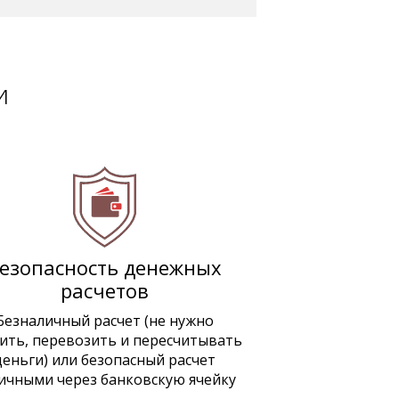
и
езопасность денежных
расчетов
Безналичный расчет (не нужно
ить, перевозить и пересчитывать
деньги) или безопасный расчет
ичными через банковскую ячейку