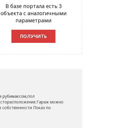
В базе портала есть 3
объекта с аналогичными
параметрами
ПОЛУЧИТЬ
а рубимаксом,пол
месторасположение.Гараж можно
 в собственности Показ по