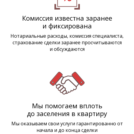
Комиссия известна заранее
и фиксирована
Нотариальные расходы, комиссия специалиста,
страхование сделки заранее просчитываются
и обсуждаются
Мы помогаем вплоть
до заселения в квартиру
Мы оказываем свои услуги гарантированно от
начала и до конца сделки