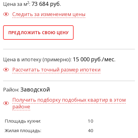
2
73 684 руб.
Цена за м
:
Следить за изменением цены
ПРЕДЛОЖИТЬ СВОЮ ЦЕНУ
15 000
руб./мес.
Цена в ипотеку (примерно):
Рассчитать точный размер ипотеки
Заводской
Район:
Получить подборку подобных квартир в этом
районе
Площадь кухни:
10
Жилая площадь:
40