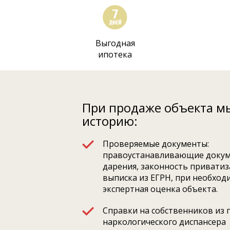
Выгодная
ипотека
При продаже объекта м
историю:
Проверяемые документы:
правоустанавливающие докум
дарения, законность приватиза
выписка из ЕГРН, при необход
экспертная оценка объекта.
Справки на собственников из 
наркологического диспансера