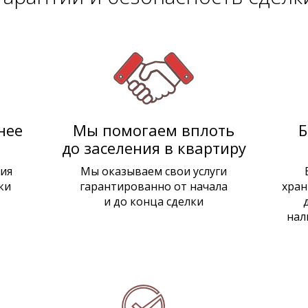
нее
Мы помогаем вплоть
Б
до заселения в квартиру
ия
Мы оказываем свои услуги
ки
гарантированно от начала
хран
и до конца сделки
нал