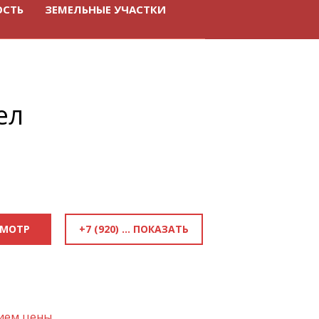
ОСТЬ
ЗЕМЕЛЬНЫЕ УЧАСТКИ
ел
+7 (920) 818-81-70
СМОТР
нием цены