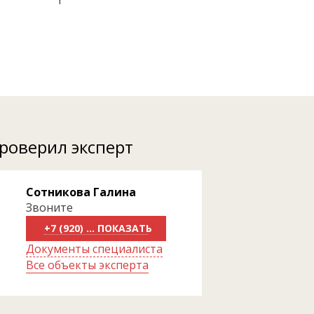
1
проверил эксперт
Сотникова Галина
Звоните
+7 (920) 818-81-70
Документы специалиста
Все объекты эксперта