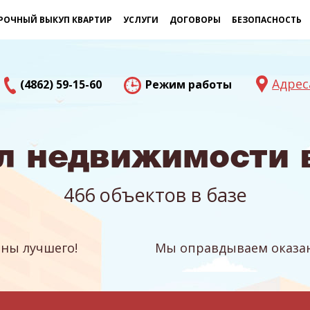
РОЧНЫЙ ВЫКУП КВАРТИР
УСЛУГИ
ДОГОВОРЫ
БЕЗОПАСНОСТЬ
Адрес
(4862) 59-15-60
Режим работы
л недвижимости 
466 объектов в базе
ны лучшего!
Мы оправдываем оказан