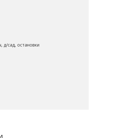
, д/сад, остановки
и