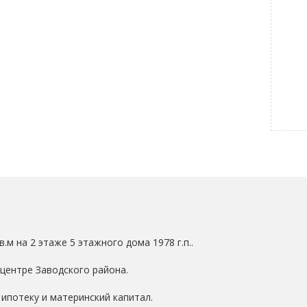
.м на 2 этаже 5 этажного дома 1978 г.п..
центре Заводского района.
 ипотеку и материнский капитал.