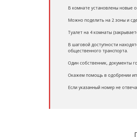
В комнате установлены новые о
Можно поделить на 2 зоны и сде
Туалет на 4 комнаты (закрываетс
В шаговой доступности находятс
общественного транспорта.
Один собственник, документы г
Окажем помощь в одобрении ип
Если указанный номер не отвеч