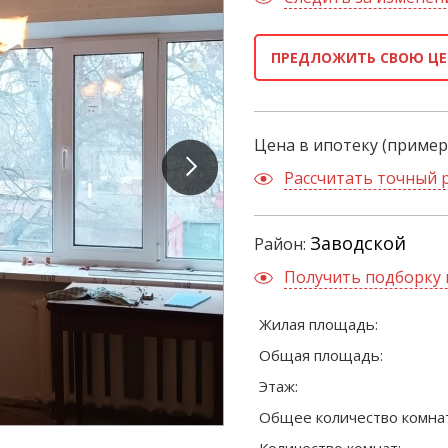
ПРЕДЛОЖИТЬ СВОЮ ЦЕ
Цена в ипотеку (пример
Рассчитать точный 
Заводской
Район:
Получить подборку 
Жилая площадь:
Общая площадь:
Этаж:
Общее количество комнат