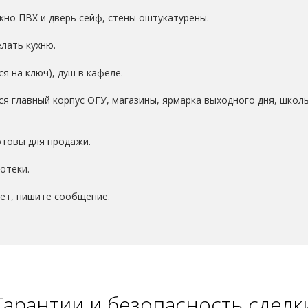
кно ПВХ и дверь сейф, стены оштукатурены.
лать кухню.
я на ключ), душ в кафеле.
я главный корпус ОГУ, магазины, ярмарка выходного дня, школы
отовы для продажи.
отеки.
ает, пишите сообщение.
Гарантии и безопасность сделк