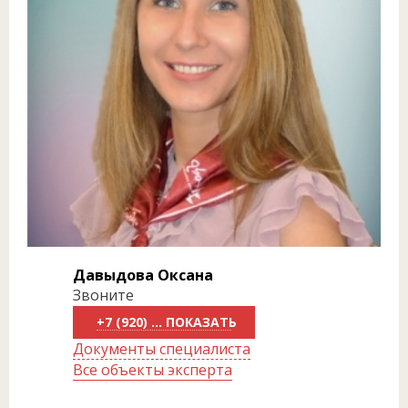
Давыдова Оксана
Звоните
+7 (920) 289-39-99
Документы специалиста
Все объекты эксперта