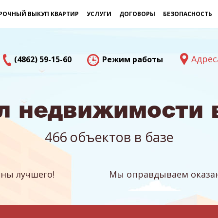
РОЧНЫЙ ВЫКУП КВАРТИР
УСЛУГИ
ДОГОВОРЫ
БЕЗОПАСНОСТЬ
Адрес
(4862) 59-15-60
Режим работы
л недвижимости 
466 объектов в базе
ны лучшего!
Мы оправдываем оказан