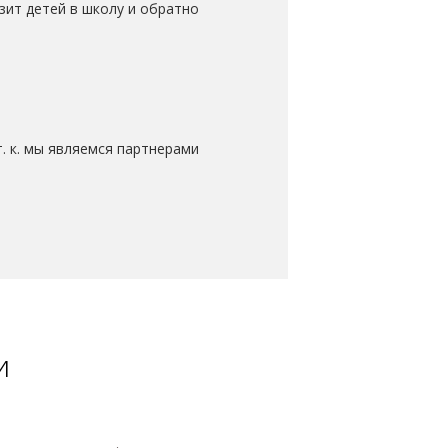
зит детей в школу и обратно
. к. мы являемся партнерами
и