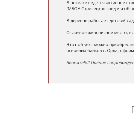
В поселке ведется активное стр
(МБОУ Стрелецкая средняя обще
В деревне работает детский сад
Отличное живописное место, в
Этот объект можно приобрести в
основных банков г. Орла, оформ
Звоните!!!!! Полное сопровожден