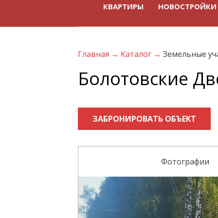
КВАРТИРЫ
НОВОСТРОЙКИ
Главная
→
Каталог
→
Земельные уч
Болотовские Д
ЗАБРОНИРОВАТЬ ОБЪЕКТ
Фотографии