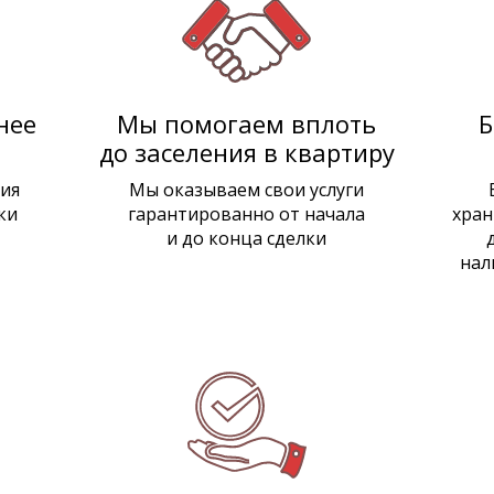
нее
Мы помогаем вплоть
Б
до заселения в квартиру
ия
Мы оказываем свои услуги
ки
гарантированно от начала
хран
и до конца сделки
нал