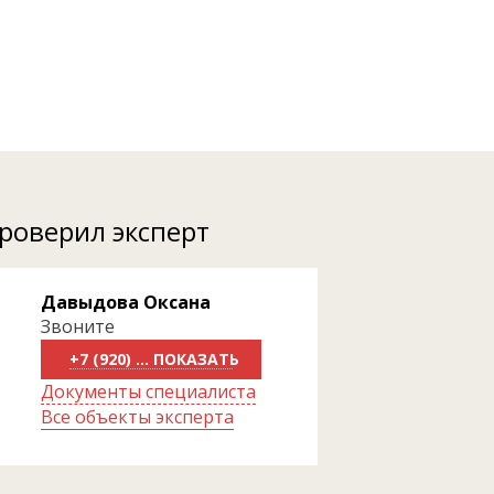
проверил эксперт
Давыдова Оксана
Звоните
+7 (920) 289-39-99
Документы специалиста
Все объекты эксперта