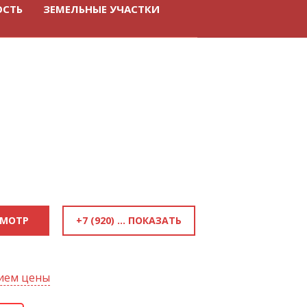
ОСТЬ
ЗЕМЕЛЬНЫЕ УЧАСТКИ
+7 (920) 289-39-99
СМОТР
нием цены