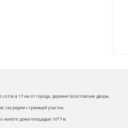
 соток в 17 км от города, деревня Болотовские дворы.
, газ рядом с границей участка.
во жилого дома площадью 10*7 м.