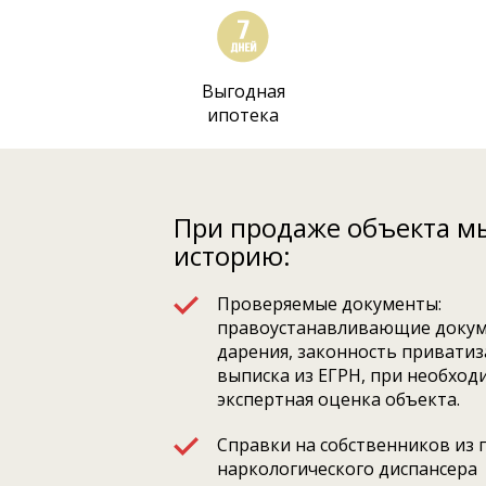
Выгодная
ипотека
При продаже объекта м
историю:
Проверяемые документы:
правоустанавливающие докум
дарения, законность приватиза
выписка из ЕГРН, при необход
экспертная оценка объекта.
Справки на собственников из 
наркологического диспансера