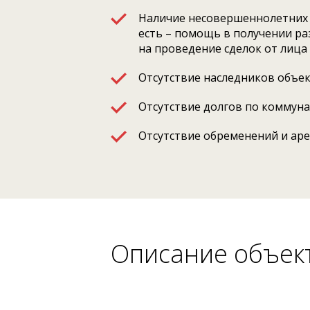
Наличие несовершеннолетних 
есть – помощь в получении р
на проведение сделок от лица
Отсутствие наследников объе
Отсутствие долгов по коммун
Отсутствие обременений и ар
Описание объек