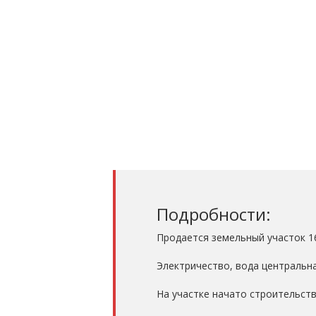
Подробности:
Продается земельный участок 16
Электричество, вода центральная
На участке начато строительст