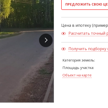
ПРЕДЛОЖИТЬ СВОЮ ЦЕ
Цена в ипотеку (пример
Рассчитать точный 
Получить подборку 
Категория земель:
Площадь участка:
Объект на карте