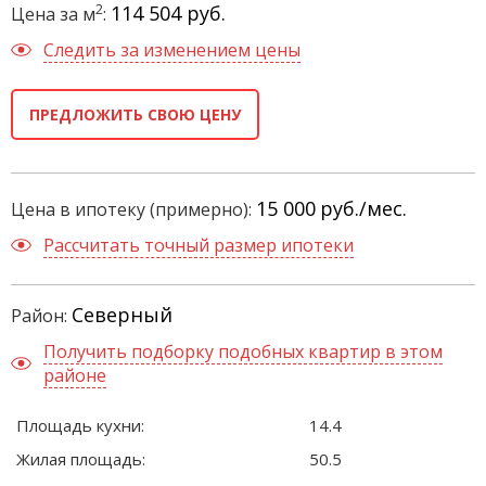
2
114 504 руб.
Цена за м
:
Следить за изменением цены
ПРЕДЛОЖИТЬ СВОЮ ЦЕНУ
15 000
руб./мес.
Цена в ипотеку (примерно):
Рассчитать точный размер ипотеки
Северный
Район:
Получить подборку подобных квартир в этом
районе
Площадь кухни:
14.4
Жилая площадь:
50.5