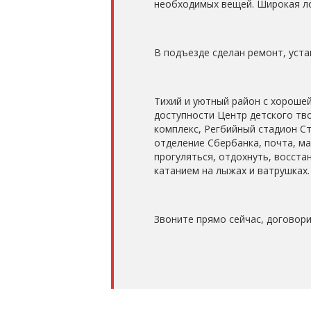
необходимых вещей. Широкая ло
В подъезде сделан ремонт, уст
Тиxий и уютный район с хорошей
доступности Центр детского тв
комплекс, Регбийный стадион Ст
отделение Сбербанка, почта, ма
прогуляться, отдохнуть, восста
катанием на лыжах и ватрушках
Звоните прямо сейчас, договор