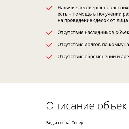
Наличие несовершеннолетних 
есть – помощь в получении р
на проведение сделок от лица
Отсутствие наследников объе
Отсутствие долгов по коммун
Отсутствие обременений и ар
Описание объек
Вид из окна: Север