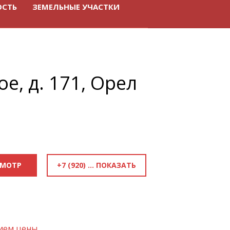
ОСТЬ
ЗЕМЕЛЬНЫЕ УЧАСТКИ
ое, д. 171, Орел
+7 (920) 818-81-83
СМОТР
нием цены