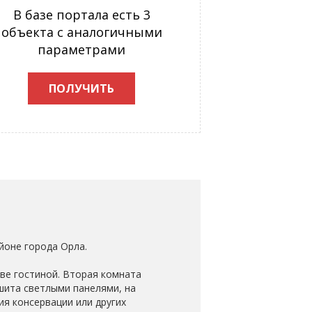
В базе портала есть 3
объекта с аналогичными
параметрами
ПОЛУЧИТЬ
йоне города Орла.
тве гостиной. Вторая комната
бшита светлыми панелями, на
ия консервации или других