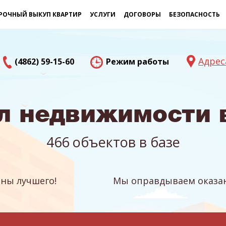
РОЧНЫЙ ВЫКУП КВАРТИР
УСЛУГИ
ДОГОВОРЫ
БЕЗОПАСНОСТЬ
Адрес
(4862) 59-15-60
Режим работы
л недвижимости 
466 объектов в базе
ны лучшего!
Мы оправдываем оказан