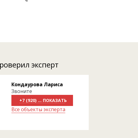
4
проверил эксперт
Кондаурова Лариса
Звоните
+7 (920) 818-81-83
Все объекты эксперта