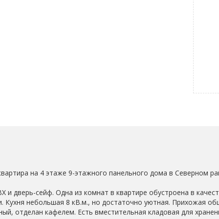
квартира на 4 этаже 9-этажного панельного дома в Северном ра
Х и дверь-сейф. Одна из комнат в квартире обустроена в качес
и. Кухня небольшая 8 кВ.м., но достаточно уютная. Прихожая о
ный, отделан кафелем. Есть вместительная кладовая для хранен