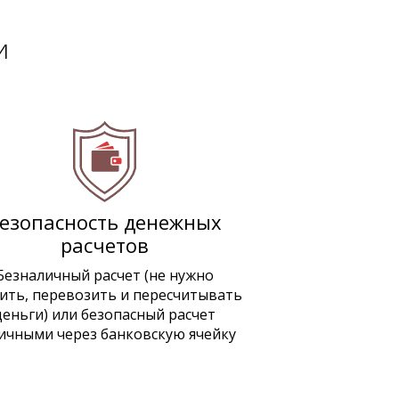
и
езопасность денежных
расчетов
Безналичный расчет (не нужно
ить, перевозить и пересчитывать
деньги) или безопасный расчет
ичными через банковскую ячейку