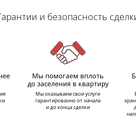
Гарантии и безопасность сделк
нее
Мы помогаем вплоть
Б
до заселения в квартиру
ия
Мы оказываем свои услуги
ки
гарантированно от начала
хран
и до конца сделки
нал