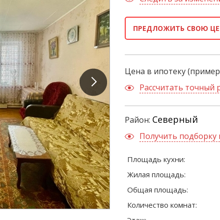
ПРЕДЛОЖИТЬ СВОЮ ЦЕ
Цена в ипотеку (пример
Рассчитать точный 
Северный
Район:
Получить подборку 
Площадь кухни:
Жилая площадь:
Общая площадь:
Количество комнат: