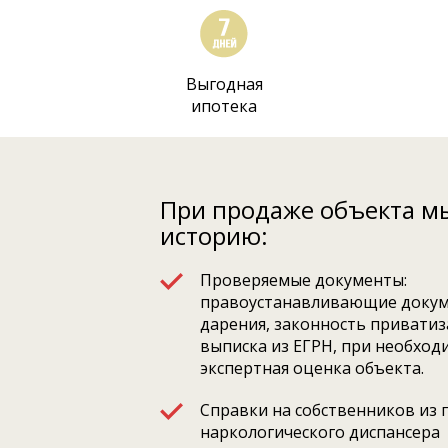
Выгодная
ипотека
При продаже объекта м
историю:
Проверяемые документы:
правоустанавливающие докум
дарения, законность приватиза
выписка из ЕГРН, при необход
экспертная оценка объекта.
Справки на собственников из 
наркологического диспансера