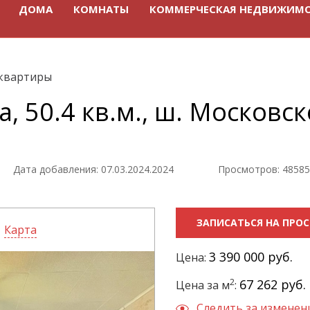
ДОМА
КОМНАТЫ
КОММЕРЧЕСКАЯ НЕДВИЖИМ
квартиры
, 50.4 кв.м., ш. Московск
Дата добавления: 07.03.2024.2024
Просмотров: 48585
ЗАПИСАТЬСЯ НА ПРО
Карта
3 390 000 руб.
Цена:
2
67 262 руб.
Цена за м
:
Следить за измене