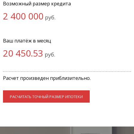
Возможный размер кредита
2 400 000
руб.
Ваш платёж в месяц
20 450.53
руб.
Расчет произведен приблизительно.
РАСЧИТАТЬ ТОЧНЫЙ РАЗМЕР ИПОТЕКИ