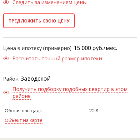
Следить за изменением цены
ПРЕДЛОЖИТЬ СВОЮ ЦЕНУ
15 000
руб./мес.
Цена в ипотеку (примерно):
Рассчитать точный размер ипотеки
Заводской
Район:
Получить подборку подобных квартир в этом
районе
Общая площадь:
22.8
Объект на карте