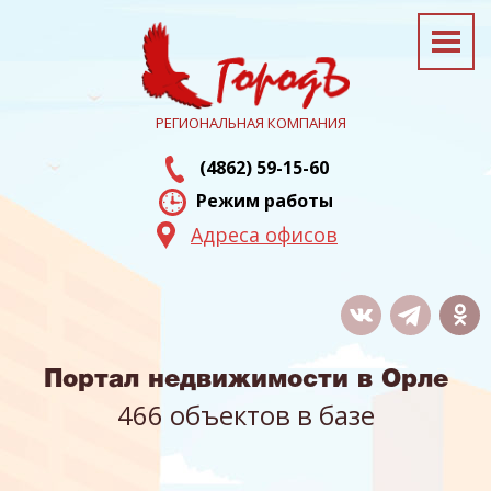
РЕГИОНАЛЬНАЯ КОМПАНИЯ
(4862) 59-15-60
Режим работы
Адреса офисов
Портал недвижимости в Орле
466 объектов в базе