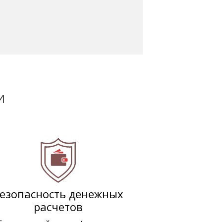
и
езопасность денежных
расчетов