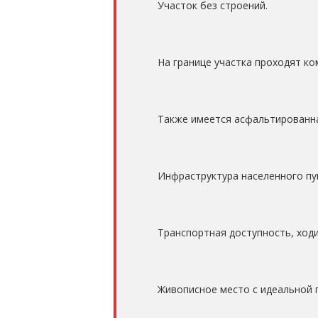
Участок без строений.
На границе участка проходят ко
Также имеется асфальтированна
Инфраструктура населенного пун
Транспортная доступность, ходи
Живописное место с идеальной п