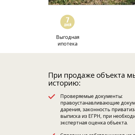
Выгодная
ипотека
При продаже объекта м
историю:
Проверяемые документы:
правоустанавливающие докум
дарения, законность приватиза
выписка из ЕГРН, при необход
экспертная оценка объекта.