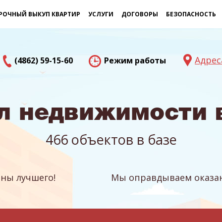
РОЧНЫЙ ВЫКУП КВАРТИР
УСЛУГИ
ДОГОВОРЫ
БЕЗОПАСНОСТЬ
Адрес
(4862) 59-15-60
Режим работы
л недвижимости 
466 объектов в базе
ны лучшего!
Мы оправдываем оказан