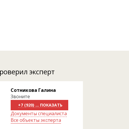
проверил эксперт
Сотникова Галина
Звоните
+7 (920) 818-81-70
Документы специалиста
Все объекты эксперта