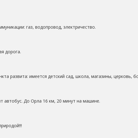
ммуникации: газ, водопровод, электричество.
я дорога.
кта развита: имеется детский сад, школа, магазины, церковь, б
т автобус. До Орла 16 км, 20 минут на машине.
риродой!!!