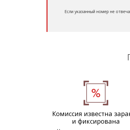
Если указанный номер не отвеч
Комиссия известна зара
и фиксирована