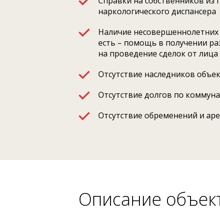
Справки на собственников из 
наркологического диспансера
Наличие несовершеннолетних 
есть – помощь в получении р
на проведение сделок от лица
Отсутствие наследников объе
Отсутствие долгов по коммун
Отсутствие обременений и ар
Описание объек