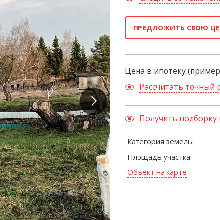
ПРЕДЛОЖИТЬ СВОЮ ЦЕ
Цена в ипотеку (пример
Рассчитать точный 
Получить подборку 
Категория земель:
Площадь участка:
Объект на карте