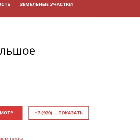
ОСТЬ
ЗЕМЕЛЬНЫЕ УЧАСТКИ
Большое
+7 (920) 818-81-70
СМОТР
нием цены