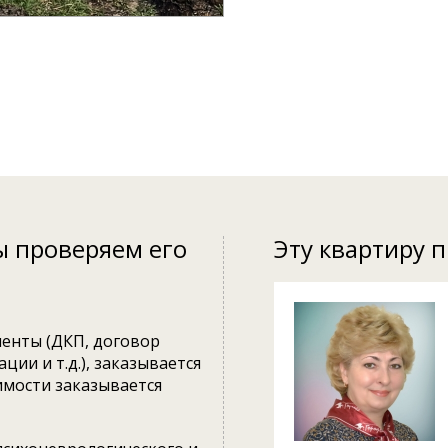
ы проверяем его
Эту квартиру 
енты (ДКП, договор
ции и т.д.), заказывается
имости заказывается