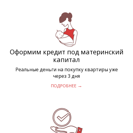
Оформим кредит под материнский
капитал
Реальные деньги на покупку квартиры уже
через 3 дня
→
ПОДРОБНЕЕ