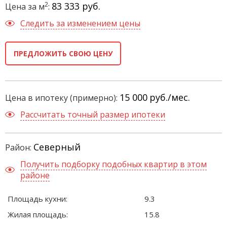
2
83 333 руб.
Цена за м
:
Следить за изменением цены
ПРЕДЛОЖИТЬ СВОЮ ЦЕНУ
15 000
руб./мес.
Цена в ипотеку (примерно):
Рассчитать точный размер ипотеки
Северный
Район:
Получить подборку подобных квартир в этом
районе
Площадь кухни:
9.3
Жилая площадь:
15.8