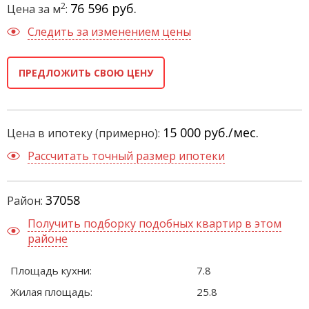
2
76 596 руб.
Цена за м
:
Следить за изменением цены
ПРЕДЛОЖИТЬ СВОЮ ЦЕНУ
15 000
руб./мес.
Цена в ипотеку (примерно):
Рассчитать точный размер ипотеки
37058
Район:
Получить подборку подобных квартир в этом
районе
Площадь кухни:
7.8
Жилая площадь:
25.8