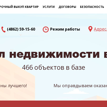
РОЧНЫЙ ВЫКУП КВАРТИР
УСЛУГИ
ДОГОВОРЫ
БЕЗОПАСНОСТЬ
Адрес
(4862) 59-15-60
Режим работы
л недвижимости 
466 объектов в базе
ны лучшего!
Мы оправдываем оказан