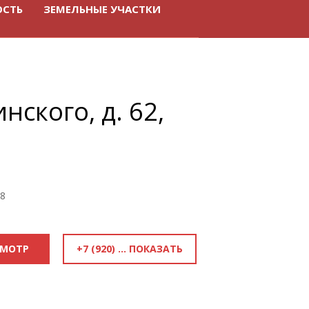
ОСТЬ
ЗЕМЕЛЬНЫЕ УЧАСТКИ
нского, д. 62,
08
+7 (920) 818-81-70
СМОТР