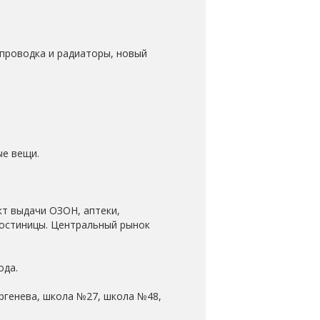
 проводка и радиаторы, новый
ые вещи.
кт выдачи ОЗОН, аптеки,
 гостиницы. Центральный рынок
ода.
ргенева, школа №27, школа №48,