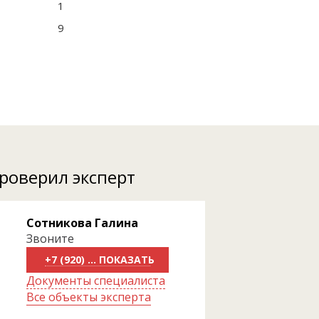
1
9
проверил эксперт
Сотникова Галина
Звоните
+7 (920) 818-81-70
Документы специалиста
Все объекты эксперта