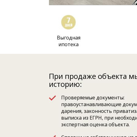
Выгодная
ипотека
При продаже объекта м
историю:
Проверяемые документы:
правоустанавливающие докум
дарения, законность приватиза
выписка из ЕГРН, при необход
экспертная оценка объекта.