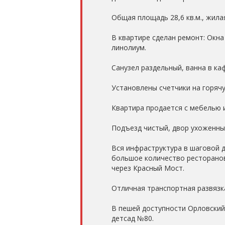
Общая площадь 28,6 кв.м., жилая 
В квартире сделан ремонт: Окн
линолиум.
Санузел раздельный, ванна в ка
Установлены счетчики на горячу
Квартира продается с мебелью и
Подъезд чистый, двор ухоженный
Вся инфраструктура в шаговой д
большое количество ресторанов 
через Красный Мост.
Отличная транспортная развязка
В пешей доступности Орловский
детсад №80.