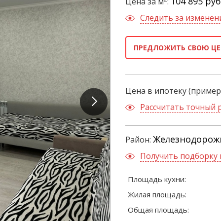
104 895 руб
Цена за м
:
Следить за измене
ПРЕДЛОЖИТЬ СВОЮ ЦЕ
Цена в ипотеку (пример
Рассчитать точный 
Железнодоро
Район:
Получить подборку 
Площадь кухни:
Жилая площадь:
Общая площадь: