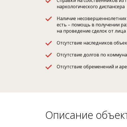
Справки на собственников из 
наркологического диспансера
Наличие несовершеннолетних 
есть – помощь в получении р
на проведение сделок от лица
Отсутствие наследников объе
Отсутствие долгов по коммун
Отсутствие обременений и ар
Описание объек