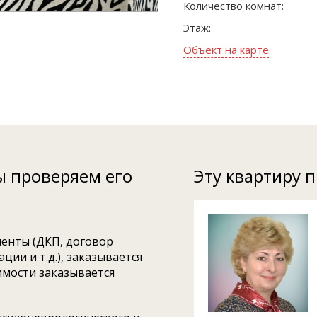
Количество комнат:
Этаж:
Объект на карте
ы проверяем его
Эту квартиру 
енты (ДКП, договор
ции и т.д.), заказывается
имости заказывается