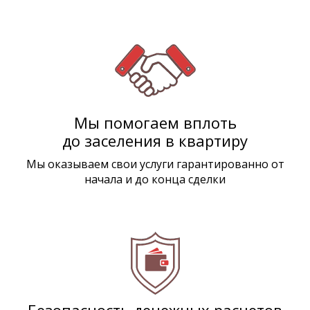
Мы помогаем вплоть
до заселения в квартиру
Мы оказываем свои услуги гарантированно от
начала и до конца сделки