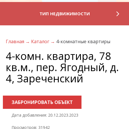
ТИП НЕДВИЖИМОСТИ
Главная
→
Каталог
→
4-комнатные квартиры
4-комн. квартира, 78
кв.м., пер. Ягодный, д.
4, Зареченский
ЗАБРОНИРОВАТЬ ОБЪЕКТ
Дата добавления: 20.12.2023.2023
Просмотров: 31942