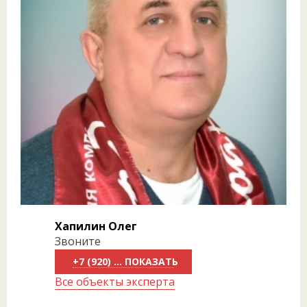
Хапилин Олег
Звоните
+7 (920) 818-81-50
Все объекты эксперта