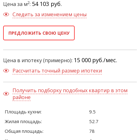
2
54 103 руб.
Цена за м
:
Следить за изменением цены
ПРЕДЛОЖИТЬ СВОЮ ЦЕНУ
15 000
руб./мес.
Цена в ипотеку (примерно):
Рассчитать точный размер ипотеки
Получить подборку подобных квартир в этом
районе
Площадь кухни:
9.5
Жилая площадь:
52.7
Общая площадь:
78