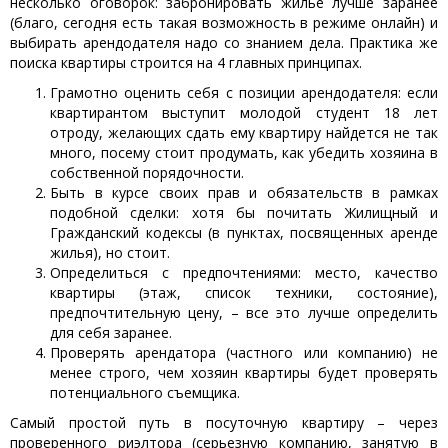
несколько оговорок: забронировать жилье лучше заранее
(благо, сегодня есть такая возможность в режиме онлайн) и
выбирать арендодателя надо со знанием дела. Практика же
поиска квартиры строится на 4 главных принципах.
Грамотно оценить себя с позиции арендодателя: если
квартирантом выступит молодой студент 18 лет
отроду, желающих сдать ему квартиру найдется не так
много, посему стоит продумать, как убедить хозяина в
собственной порядочности.
Быть в курсе своих прав и обязательств в рамках
подобной сделки: хотя бы почитать Жилищный и
Гражданский кодексы (в пунктах, посвященных аренде
жилья), но стоит.
Определиться с предпочтениями: место, качество
квартиры (этаж, список техники, состояние),
предпочтительную цену, – все это лучше определить
для себя заранее.
Проверять арендатора (частного или компанию) не
менее строго, чем хозяин квартиры будет проверять
потенциального съемщика.
Самый простой путь в посуточную квартиру – через
проверенного риэлтора (серьезную компанию, занятую в