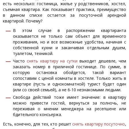
есть несколько: гостиница, жилье у родственников, хостел,
съемная квартира. Как показывает практика, преимущество
в данном списке остается за посуточной арендной
квартирой. Почему?
В этом случае в распоряжении квартиранта
оказывается не только сам объект для временного
проживания, но и все возможные удобства, начиная с
собственной кухни и заканчивая отдельным душем,
туалетом, техникой.
Часто
снять квартиру на сутки
выходит дешевле, чем
заказать номер в приличной гостинице. По сумме, в
которую остановка обойдется, такой вариант
сопоставим с ценой комнаты в хостеле. Только жить в
квартире (пусть и однокомнатной) турист будет один
(или со своей семьей), а не 6-10 незнакомыми людьми.
Свобода действий тоже имеет значение: в квартиру
можно привести гостей, вернуться за полночь, не
переживая о мнении менеджера на ресепшене или
бдительного консьержа.
Есть, конечно, для тех, кто решит
снять квартиру посуточно
,