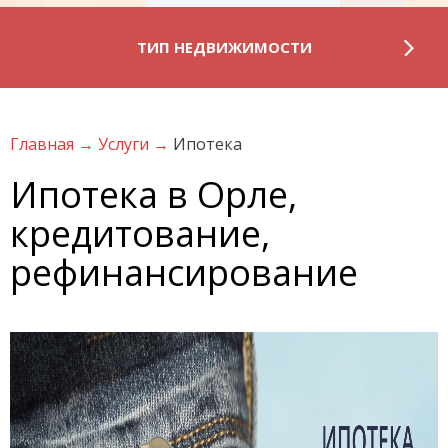
ТИП НЕДВИЖИМОСТИ
Главная
→
Услуги
→
Ипотека
Ипотека в Орле,
кредитование,
рефинансирование