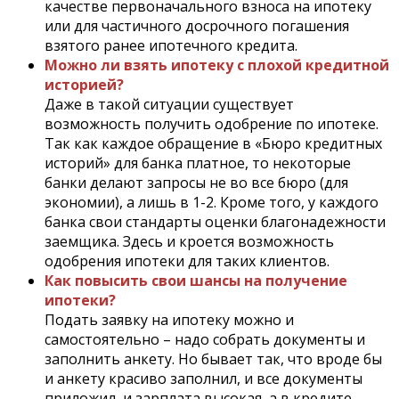
качестве первоначального взноса на ипотеку
или для частичного досрочного погашения
взятого ранее ипотечного кредита.
Можно ли взять ипотеку с плохой кредитной
историей?
Даже в такой ситуации существует
возможность получить одобрение по ипотеке.
Так как каждое обращение в «Бюро кредитных
историй» для банка платное, то некоторые
банки делают запросы не во все бюро (для
экономии), а лишь в 1-2. Кроме того, у каждого
банка свои стандарты оценки благонадежности
заемщика. Здесь и кроется возможность
одобрения ипотеки для таких клиентов.
Как повысить свои шансы на получение
ипотеки?
Подать заявку на ипотеку можно и
самостоятельно – надо собрать документы и
заполнить анкету. Но бывает так, что вроде бы
и анкету красиво заполнил, и все документы
приложил, и зарплата высокая, а в кредите