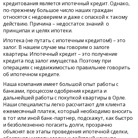
кредитования является ипотечный кредит. Однако,
по-прежнему большое число наших граждан
относятся с недоверием и даже с опаской к такому
действию. Причина – недостаток знаний о
принципах и целях ипотеки.
Ипотека (не путать с ипотечным кредитом!) – это
залог. В нашем случае мы говорим о залоге
квартиры. Ипотечный кредит – это получение
кредита под залог имущества. Поэтому при
операциях с недвижимостью правильнее говорить
об ипотечном кредите.
Наша компания имеет большой опыт работы с
банками, процессом одобрения кредита и
дальнейшей работы с покупкой квартиры в Орле.
Наши специалисты легко рассчитают для клиента
ежемесячный платеж, который необходимо вносить
в тот или иной банк-партнер, подскажут, как быстро
и безболезненно погасить долги, прозрачно
объяснят все этапы проведения ипотечной сделки,