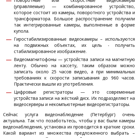
Поворотные или скоростные видеокамеры
(управляемые) — комбинированное устройство,
которое состоит из камеры, поворотного устройства и
трансформатора. Большое распространение получили
так интегрированные камеры, выполненные в форме
купола.
Гиростабилизированные видеокамеры – используются
на подвижных объектах, их цель - получить
стабилизированное изображение.
Видеомагнитофоны — устройства записи на магнитную
ленту. Обычно на кассету, таким образом можно
записать около 25 часов видео, а при минимальных
требованиях к скорости записывания до 960 часов.
Практически вышли из употребления.
Цифровые регистраторы — это современные
устройства записи на жёсткий диск. Их подразделяют на
видеосерверы и некомпьютерные видеорегистраторы.
Сейчас услуга видеонаблюдение (Петербург) очень
актуальна. Так что позаботьтесь, чтобы у вас были камеры
видеонаблюдения, установка их проводится в краткие сроки.
Какой вариант из множества предложенного выбрать –