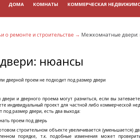
ДОМА
КОМНАТЫ
КОММЕРЧЕСКАЯ НЕДВИЖИМ
ьи о ремонте и строительстве
→
Межкомнатные двери:
двери: нюансы
сли дверной проем не подходит под размер двери
 двери и дверного проема могут разниться, если вы затевает
ете индивидуальный проект для частной либо коммерческой нед
т под размер двери, есть два выхода:
гнать проем под дверь
готовом строительном объекте увеличивается (уменьшается) дв
вленном порядке, т.к. подобные изменения может провери