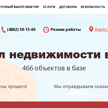
РОЧНЫЙ ВЫКУП КВАРТИР
УСЛУГИ
ДОГОВОРЫ
БЕЗОПАСНОСТЬ
Адрес
(4862) 59-15-60
Режим работы
л недвижимости 
466 объектов в базе
ны лучшего!
Мы оправдываем оказан