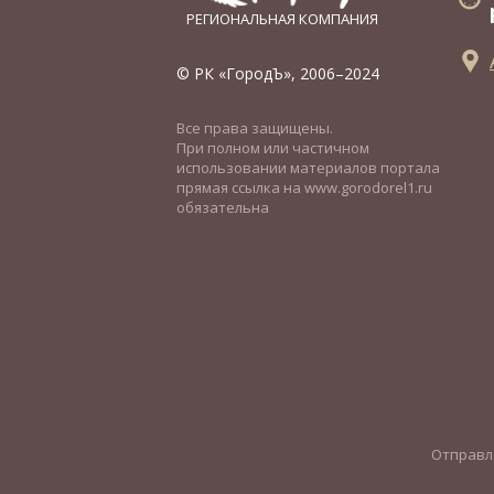
РЕГИОНАЛЬНАЯ КОМПАНИЯ
© РК «ГородЪ», 2006–2024
Все права защищены.
При полном или частичном
использовании материалов портала
прямая ссылка на www.gorodorel1.ru
обязательна
Отправля