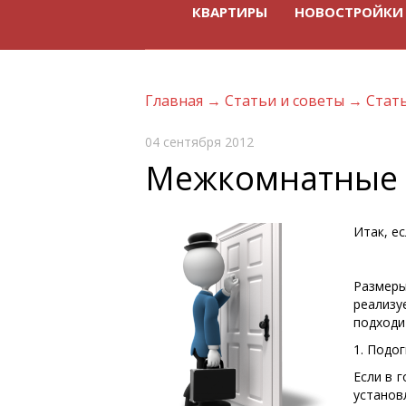
КВАРТИРЫ
НОВОСТРОЙКИ
Главная
→
Статьи и советы
→
Стат
04 сентября 2012
Межкомнатные 
Итак, е
Размеры
реализу
подходи
1. Подо
Если в 
устано