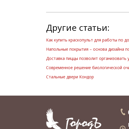
Другие статьи:
Как купить краскопульт для работы по д
Напольные покрытия – основа дизайна 
Доставка пиццы позволит организовать 
Современное решение биологической оч
Стальные двери Кондор