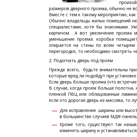
произой
размеров дверного проема, обычно не во
Вместе с тем к такому мероприятию, как
Обычно владельцы жилых помещений не в
специалистами, хотя бы знакомыми. У
кирпичом . А вот увеличение проема 
уменьшение проема: коробка помещает
опирается на стены по всем четырем 
перегородке, то необходимо смотреть ч
2. Подогнать дверь под проем
Прежде всего, будьте внимательны при 
которые вряд ли подойдут при установке
Если дверь больше проема (что встречает
В случае, когда проем больше полотна, 
пленкой ПВЦ или облицованные ламини
если это дорогая дверь из массива, то л
Для исправления ширины или высо
в большинстве случаев МДФ-панель,
Кроме того, существуют так назы
изменять ширину и устанавливаться