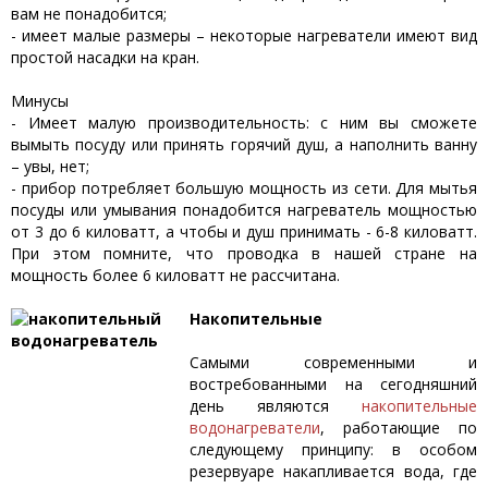
вам не понадобится;
- имеет малые размеры – некоторые нагреватели имеют вид
простой насадки на кран.
Минусы
- Имеет малую производительность: с ним вы сможете
вымыть посуду или принять горячий душ, а наполнить ванну
– увы, нет;
- прибор потребляет большую мощность из сети. Для мытья
посуды или умывания понадобится нагреватель мощностью
от 3 до 6 киловатт, а чтобы и душ принимать - 6-8 киловатт.
При этом помните, что проводка в нашей стране на
мощность более 6 киловатт не рассчитана.
Накопительные
Самыми современными и
востребованными на сегодняшний
день являются
накопительные
водонагреватели
, работающие по
следующему принципу: в особом
резервуаре накапливается вода, где