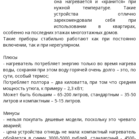
она нагревается и «хранится» при
нужной температуре. Такие
устройства отлично
зарекомендовали себя при
использовании в квартирах,
особенно на последних этажах многоэтажных домов.
Такие приборы стабильно работают как при постоянно
включении, так и при нерегулярном.
Плюсы
- нагреватель потребляет энергию только во время нагрева
воды, сохраняя при этом воду горячей очень долго – это, по
сути, особый термос;
Потребляет полтора – два киловатта, при том что средняя
мощность утюга, к примеру – 2,3 кВт;
Может быть большим – 65-200 литров, стандартным – 35-50
литров и компактным – 5-15 литров.
Минусы
- нельзя покупать дешевые модели, поскольку это чревато
аварией;
- цена устройства отнюдь не мала: компактный нагреватель
обойдется в сумму 3000-5000 рублей, стандартный - 4500-