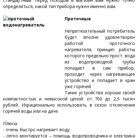
стандартным. Перед походом в магазин вам нужно точно
определиться, какой тип прибора нужен именно вам.
Проточные
Непритязательный потребитель
будет вполне удовлетворен
работой проточного
нагревателя, принцип работы
которого предельно прост: вода
из водопроводной трубы
попадает в сам прибор,
проходит через нагревающее
устройство и попадает в кран
уже горячей.
Такие устройства хороши своей
компактностью и невысокой ценой: от 700 до 2,5 тысяч
рублей. Ихрационально использовать в сезон отключения
горячей воды или на даче.
Плюсы
- очень быстро нагревает воду;
- легко монтируется – помощь водопроводчика и электрика