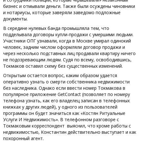
бизнес и отмывали деньги. Также были осуждены чиновники
и нотариусы, которые заверяли заведомо подложные
документы.
В середине нулевых банда промышляла тем, что
подделывала договоры купли-продажи с умершими людьми.
Участники ОПГ узнавали, когда в Москве умирал одинокий
человек, задним числом оформляли договор продажи и
через несколько подставных лиц продавали квартиру ничего
не подозревающим людям. Судя по всему, освободившись,
Токмаков оставил схему без существенных изменений.
Открытым остается вопрос, каким образом удается
оперативно узнать о смерти собственника недвижимости
без наследника. Однако если ввести номер Токмакова в
популярное приложение GetContact (позволяет по номеру
телефона узнать, как его владелец записан в телефонных
книжках у других людей), у одного из пользователей
программы он будет значиться как «Костян Ритуальные
Услуги И Недвижимость». В телефонном разговоре с
Токмаковым корреспондент выяснил, что кроме работы с
недвижимостью, Константин действительно выступает и как
похоронный агент.