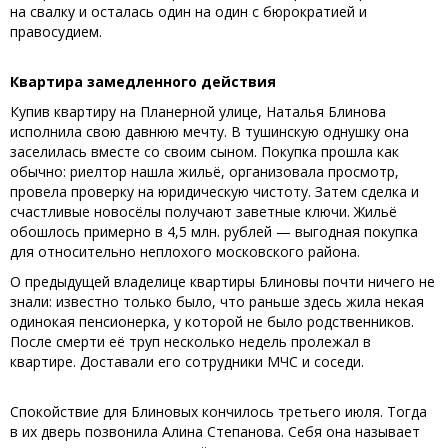
на свалку и осталась один на один с бюрократией и
правосудием.
Квартира замедленного действия
Купив квартиру на Планерной улице, Наталья Блинова
исполнила свою давнюю мечту. В тушинскую однушку она
заселилась вместе со своим сыном. Покупка прошла как
обычно: риелтор нашла жильё, организовала просмотр,
провела проверку на юридическую чистоту. Затем сделка и
счастливые новосёлы получают заветные ключи. Жильё
обошлось примерно в 4,5 млн. рублей — выгодная покупка
для относительно неплохого московского района.
О предыдущей владелице квартиры Блиновы почти ничего не
знали: известно только было, что раньше здесь жила некая
одинокая пенсионерка, у которой не было родственников.
После смерти её труп несколько недель пролежал в
квартире. Доставали его сотрудники МЧС и соседи.
Спокойствие для Блиновых кончилось третьего июля. Тогда
в их дверь позвонила Алина Степанова. Себя она называет