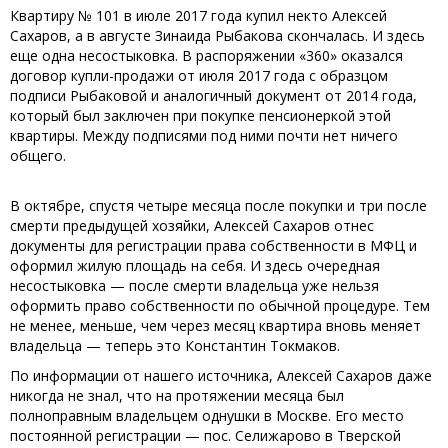
Квартиру № 101 в июле 2017 года купил некто Алексей
Сахаров, а в августе Зинаида Рыбакова скончалась. И здесь
еще одна несостыковка. В распоряжении «360» оказался
договор купли-продажи от июля 2017 года с образцом
подписи Рыбаковой и аналогичный документ от 2014 года,
который был заключен при покупке пенсионеркой этой
квартиры. Между подписями под ними почти нет ничего
общего.
В октябре, спустя четыре месяца после покупки и три после
смерти предыдущей хозяйки, Алексей Сахаров отнес
документы для регистрации права собственности в МФЦ и
оформил жилую площадь на себя. И здесь очередная
несостыковка — после смерти владельца уже нельзя
оформить право собственности по обычной процедуре. Тем
не менее, меньше, чем через месяц квартира вновь меняет
владельца — теперь это Константин Токмаков.
По информации от нашего источника, Алексей Сахаров даже
никогда не знал, что на протяжении месяца был
полноправным владельцем однушки в Москве. Его место
постоянной регистрации — пос. Селижарово в Тверской