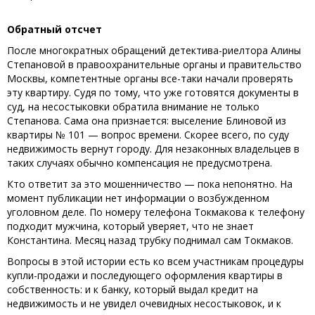
Обратный отсчет
После многократных обращений детектива-риелтора Алины
Степановой в правоохранительные органы и правительство
Москвы, компетентные органы все-таки начали проверять
эту квартиру. Судя по тому, что уже готовятся документы в
суд, на несостыковки обратила внимание не только
Степанова. Сама она признается: выселение Блиновой из
квартиры № 101 — вопрос времени. Скорее всего, по суду
недвижимость вернут городу. Для незаконных владельцев в
таких случаях обычно компенсация не предусмотрена.
Кто ответит за это мошенничество — пока непонятно. На
момент публикации нет информации о возбужденном
уголовном деле. По номеру телефона Токмакова к телефону
подходит мужчина, который уверяет, что не знает
Константина. Месяц назад трубку поднимал сам Токмаков.
Вопросы в этой истории есть ко всем участникам процедуры
купли-продажи и последующего оформления квартиры в
собственность: и к банку, который выдал кредит на
недвижимость и не увидел очевидных несостыковок, и к