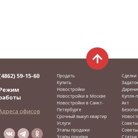
(4862) 59-15-60
Продать
Сделки
Купить
Задато
Режим
Новостройки
Дарени
Новостройки в Москве
Купля-
работы
Новостройки в Санкт-
Акт
Петербурге
Безопа
Адреса офисов
Срочный выкуп квартир
Новост
Услуги
Советы
Этапы продажи
Советы
Этапы покупки
Статьи