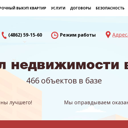
РОЧНЫЙ ВЫКУП КВАРТИР
УСЛУГИ
ДОГОВОРЫ
БЕЗОПАСНОСТЬ
Адрес
(4862) 59-15-60
Режим работы
л недвижимости 
466 объектов в базе
ны лучшего!
Мы оправдываем оказан