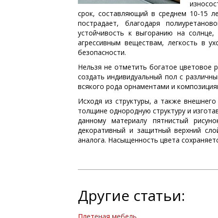
износос
срок, составляющий в среднем 10-15 л
пострадает, благодаря полиуретанов
устойчивость к выгоранию на солнце, 
агрессивным веществам, легкость в ух
безопасности.
Нельзя не отметить богатое цветовое 
создать индивидуальный пол с различн
всякого рода орнаментами и композиция
Исходя из структуры, а также внешнего
толщине однородную структуру и изготав
данному материалу пятнистый рисунок
декоративный и защитный верхний сло
аналога. Насыщенность цвета сохраняет
Другие статьи:
Плетеная мебель