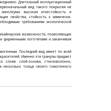
 ежедневно. Длительный эксплуатационный
первоначальный вид такого покрытия не
 линолеума: высокая огнестойкость и
ящие свойства, стойкость к химически-
обходимым требованиям экологической
дизайнерские возможности, позволяющие
 и фирменными логотипами и заканчивая
омогенным. Последний вид имеет по всей
 красителей. Именно эти гранулы придают
о слоев: слой-основа, стекловолокно,
а несколько толще своего гомогенного