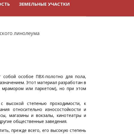
ОСТЬ
ЗЕМЕЛЬНЫЕ УЧАСТКИ
ского линолеума
 собой особое ПВХ-полотно для пола,
назначением. Этот материал разработан в
с мрамором или паркетом), но при этом
с высокой степенью проходимости, к
ания относительно износостойкости и
сы, магазины и вокзалы, кинотеатры и
другие общественные заведения.
ить, прежде всего, его высокую степень