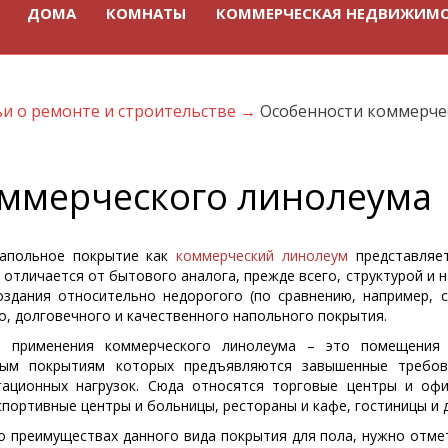
ДОМА
КОМНАТЫ
КОММЕРЧЕСКАЯ НЕДВИЖИМ
ьи о ремонте и строительстве
→
Особенности коммерче
ммерческого линолеума
напольное покрытие как
коммерческий линолеум
представляет
 отличается от бытового аналога, прежде всего, структурой и 
оздания относительно недорогого (по сравнению, например, 
о, долговечного и качественного напольного покрытия.
и применения коммерческого линолеума – это помещения 
ным покрытиям которых предъявляются завышенные требов
тационных нагрузок. Сюда относятся торговые центры и офи
спортивные центры и больницы, рестораны и кафе, гостиницы и 
о преимуществах данного вида покрытия для пола, нужно отмет