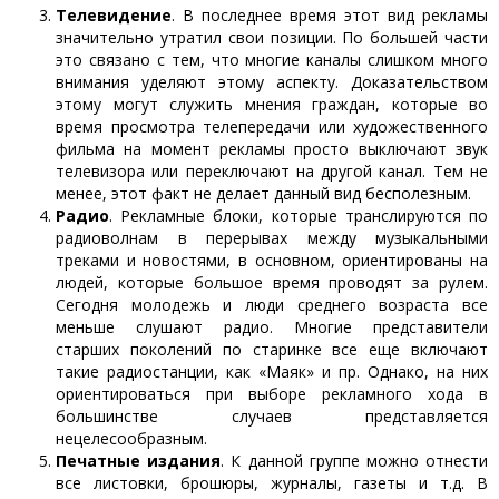
Телевидение
. В последнее время этот вид рекламы
значительно утратил свои позиции. По большей части
это связано с тем, что многие каналы слишком много
внимания уделяют этому аспекту. Доказательством
этому могут служить мнения граждан, которые во
время просмотра телепередачи или художественного
фильма на момент рекламы просто выключают звук
телевизора или переключают на другой канал. Тем не
менее, этот факт не делает данный вид бесполезным.
Радио
. Рекламные блоки, которые транслируются по
радиоволнам в перерывах между музыкальными
треками и новостями, в основном, ориентированы на
людей, которые большое время проводят за рулем.
Сегодня молодежь и люди среднего возраста все
меньше слушают радио. Многие представители
старших поколений по старинке все еще включают
такие радиостанции, как «Маяк» и пр. Однако, на них
ориентироваться при выборе рекламного хода в
большинстве случаев представляется
нецелесообразным.
Печатные издания
. К данной группе можно отнести
все листовки, брошюры, журналы, газеты и т.д. В