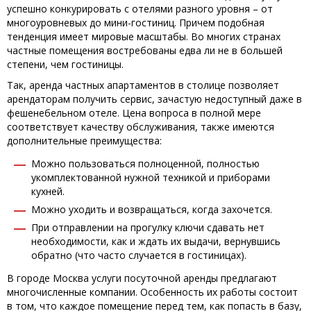
успешно конкурировать с отелями разного уровня – от
многоуровневых до мини-гостиниц. Причем подобная
тенденция имеет мировые масштабы. Во многих странах
частные помещения востребованы едва ли не в большей
степени, чем гостиницы.
Так, аренда частных апартаментов в столице позволяет
арендаторам получить сервис, зачастую недоступный даже в
фешенебельном отеле. Цена вопроса в полной мере
соответствует качеству обслуживания, также имеются
дополнительные преимущества:
Можно пользоваться полноценной, полностью
укомплектованной нужной техникой и приборами
кухней.
Можно уходить и возвращаться, когда захочется.
При отправлении на прогулку ключи сдавать нет
необходимости, как и ждать их выдачи, вернувшись
обратно (что часто случается в гостиницах).
В городе Москва услуги посуточной аренды предлагают
многочисленные компании. Особенность их работы состоит
в том, что каждое помещение перед тем, как попасть в базу,