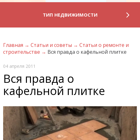
ТИП НЕДВИЖИМОСТИ
Главная
→
Статьи и советы
→
Статьи о ремонте и
строительстве
→
Вся правда о кафельной плитке
04 апреля 2011
Вся правда о
кафельной плитке