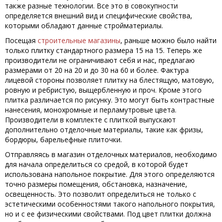
также разные технологии. Все это в совокупности
определяется внешний вид и специфические свойства,
которыми обладают данные стройматериалы.
Посещая
строительные магазины
, раньше можно было найти
только плитку стандартного размера 15 на 15. Теперь же
производители не ограничивают себя и нас, предлагаю
размерами от 20 на 20 и до 30 на 60 и более. Фактура
лицевой стороны позволяет плитку на блестящую, матовую,
ровную и ребристую, выщербленную и проч. Кроме этого
плитка различается по рисунку. Это могут быть контрастные
нанесения, монохромные и перламутровые цвета.
Производители в комплекте с плиткой выпускают
дополнительно отделочные материалы, такие как фризы,
бордюры, барельефные плиточки.
Отправляясь в магазин отделочных материалов, необходимо
для начала определиться со средой, в которой будет
использована напольное покрытие. Для этого определяются
точно размеры помещения, обстановка, назначение,
освещенность. Это позволит определиться не только с
эстетическими особенностями такого напольного покрытия,
но и с ее физическими свойствами. Под цвет плитки должна