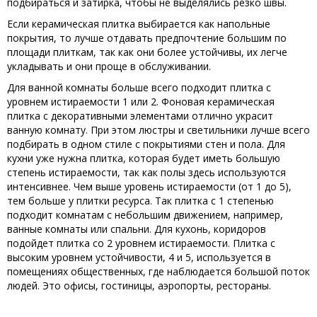
подбираться и затирка, чтобы не выделялись резко швы.
Если керамическая плитка выбирается как напольные
покрытия, то лучше отдавать предпочтение большим по
площади плиткам, так как они более устойчивы, их легче
укладывать и они проще в обслуживании.
Для ванной комнаты больше всего подходит плитка с
уровнем истираемости 1 или 2. Фоновая керамическая
плитка с декоративными элементами отлично украсит
ванную комнату. При этом люстры и светильники лучше всего
подбирать в одном стиле с покрытиями стен и пола. Для
кухни уже нужна плитка, которая будет иметь большую
степень истираемости, так как полы здесь используются
интенсивнее. Чем выше уровень истираемости (от 1 до 5),
тем больше у плитки ресурса. Так плитка с 1 степенью
подходит комнатам с небольшим движением, например,
ванные комнаты или спальни. Для кухонь, коридоров
подойдет плитка со 2 уровнем истираемости. Плитка с
высоким уровнем устойчивости, 4 и 5, используется в
помещениях общественных, где наблюдается большой поток
людей. Это офисы, гостиницы, аэропорты, рестораны.