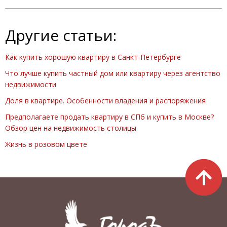
Другие статьи:
Как купить хорошую квартиру в Санкт-Петербурге
Что лучше купить частный дом или квартиру через агентство
недвижимости
Доля в квартире. Особенности владения и распоряжения
Предполагаете продать квартиру в СПб и купить в Москве?
Обзор цен на недвижимость столицы
Жизнь в розовом цвете