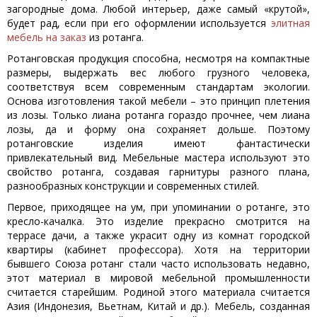
загородные дома. Любой интерьер, даже самый «крутой»,
будет рад, если при его оформлении используется
элитная
мебель на заказ
из ротанга.
Ротанговская продукция способна, несмотря на компактные
размеры, выдержать вес любого грузного человека,
соответствуя всем современным стандартам экологии.
Основа изготовления такой мебели – это принцип плетения
из лозы. Только лиана ротанга гораздо прочнее, чем лиана
лозы, да и форму она сохраняет дольше. Поэтому
ротанговские изделия имеют фантастически
привлекательный вид. Мебельные мастера используют это
свойство ротанга, создавая гарнитуры разного плана,
разнообразных конструкции и современных стилей.
Первое, приходящее на ум, при упоминании о ротанге, это
кресло-качалка. Это изделие прекрасно смотрится на
террасе дачи, а также украсит одну из комнат городской
квартиры (кабинет профессора). Хотя на территории
бывшего Союза ротанг стали часто использовать недавно,
этот материал в мировой мебельной промышленности
считается старейшим. Родиной этого материала считается
Азия (Индонезия, Вьетнам, Китай и др.). Мебель, созданная