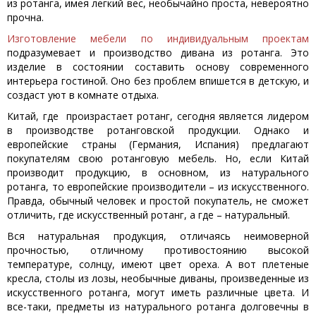
из ротанга, имея легкий вес, необычайно проста, невероятно
прочна.
Изготовление мебели по индивидуальным проектам
подразумевает и производство дивана из ротанга. Это
изделие в состоянии составить основу современного
интерьера гостиной. Оно без проблем впишется в детскую, и
создаст уют в комнате отдыха.
Китай, где произрастает ротанг, сегодня является лидером
в производстве ротанговской продукции. Однако и
европейские страны (Германия, Испания) предлагают
покупателям свою ротанговую мебель. Но, если Китай
производит продукцию, в основном, из натурального
ротанга, то европейские производители – из искусственного.
Правда, обычный человек и простой покупатель, не сможет
отличить, где искусственный ротанг, а где – натуральный.
Вся натуральная продукция, отличаясь неимоверной
прочностью, отличному противостоянию высокой
температуре, солнцу, имеют цвет ореха. А вот плетеные
кресла, столы из лозы, необычные диваны, произведенные из
искусственного ротанга, могут иметь различные цвета. И
все-таки, предметы из натурального ротанга долговечны в